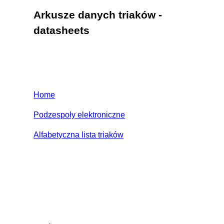
Arkusze danych triaków -
datasheets
Home
Podzespoły elektroniczne
Alfabetyczna lista triaków